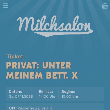
Ticket
PRIVAT: UNTER
MEINEM BETT. X
Datum:
Einlass:
Beginn:
Sa. 07.11.2026
14:00 Uhr
15:00 Uhr
Ort:
Kesselhaus, Berlin