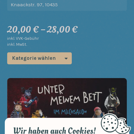
Knaackstr. 97, 10435
20,00
€
–
28,00
€
inkl. VVK-Gebühr
inkl. MwSt.
Kategorie wählen
Wir haben auch Cookies!