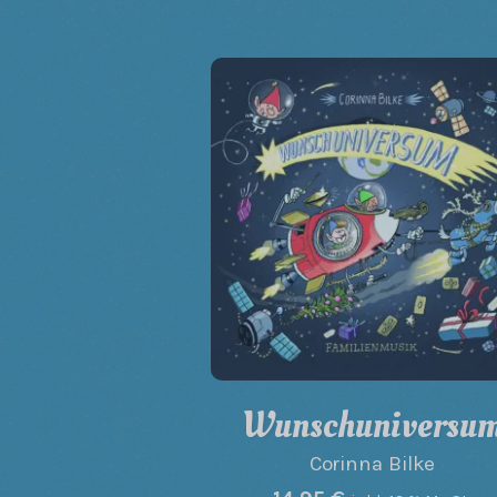
Wunschuniversu
Corinna Bilke