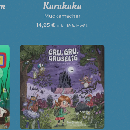
am
Kurukuku
Muckemacher
14,95
€
inkl. 19 % MwSt.