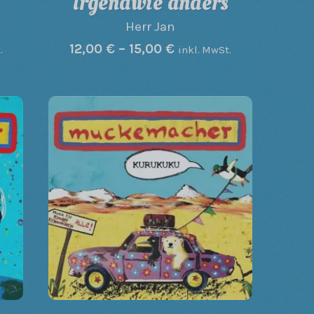
Irgendwie anders
Herr Jan
12,00
€
–
15,00
€
.
inkl. MwSt.