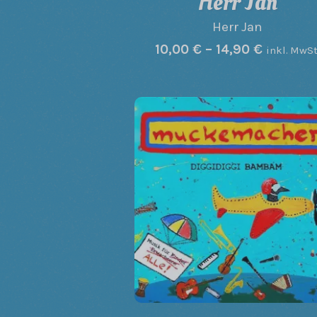
Herr Jan
Herr Jan
10,00
€
–
14,90
€
inkl. MwSt