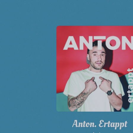
Anton. Ertappt