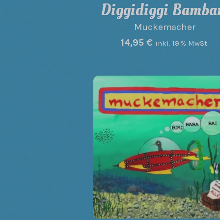
Diggidiggi Bamb
Muckemacher
14,95
€
inkl. 19 % MwSt.