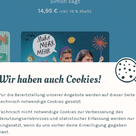
Simon sagt
14,95
€
inkl. 19 % MwSt.
Wir haben auch Cookies!
Für die Bereitstellung unserer Angebote werden auf dieser Seite
technisch notwendige Cookies gesetzt.
Technisch nicht notwendige Cookies zur Verbesserung des
Benutzungserlebnisses und statistischer Erfassung werden nur
eingesetzt, wenn du uns vorher deine Einwilligung gegeben
Mehr Mehr Mehr
hast.