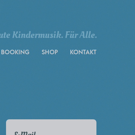
ute Kindermusik. Für Alle.
BOOKING
SHOP
KONTAKT
E-Mail