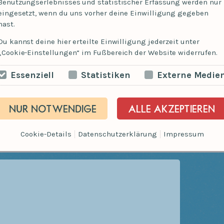
Benutzungserlebnisses und statistischer Erfassung werden nur
eingesetzt, wenn du uns vorher deine Einwilligung gegeben
hast.
Du kannst deine hier erteilte Einwilligung jederzeit unter
„Cookie-Einstellungen“ im Fußbereich der Website widerrufen.
Essenziell
Statistiken
Externe Medie
Telefon
NUR NOTWENDIGE
ALLE AKZEPTIEREN
Cookie-Details
Datenschutz
Impressum