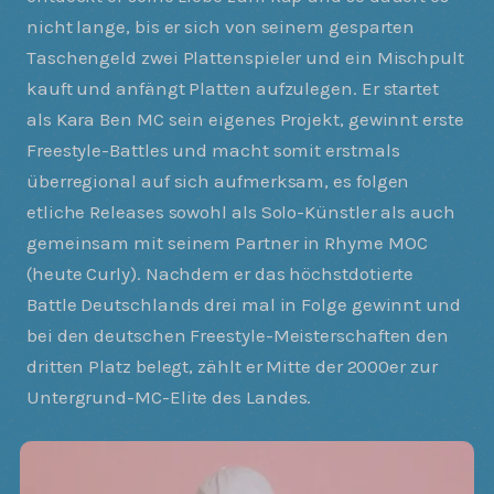
nicht lange, bis er sich von seinem gesparten
Taschengeld zwei Plattenspieler und ein Mischpult
kauft und anfängt Platten aufzulegen. Er startet
als Kara Ben MC sein eigenes Projekt, gewinnt erste
Freestyle-Battles und macht somit erstmals
überregional auf sich aufmerksam, es folgen
etliche Releases sowohl als Solo-Künstler als auch
gemeinsam mit seinem Partner in Rhyme MOC
(heute Curly). Nachdem er das höchstdotierte
Battle Deutschlands drei mal in Folge gewinnt und
bei den deutschen Freestyle-Meisterschaften den
dritten Platz belegt, zählt er Mitte der 2000er zur
Untergrund-MC-Elite des Landes.