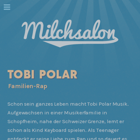
TOBI POLAR
Familien-Rap
Schon sein ganzes Leben macht Tobi Polar Musik.
Aufgewachsen in einer Musikerfamilie in
Schopfheim, nahe der Schweizer Grenze, lernt er
schon als Kind Keyboard spielen. Als Teenager
entdeckt er seine Liebe zum Rap und so dauert es