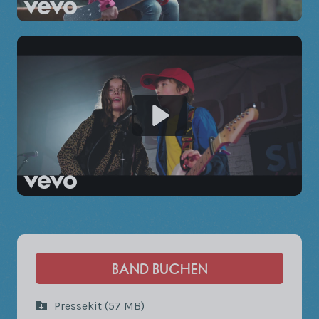
BAND BUCHEN
Pressekit (57 MB)