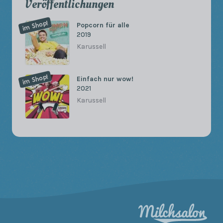
Veröffentlichungen
im Shop!
Popcorn für alle
2019
Karussell
im Shop!
Einfach nur wow!
2021
Karussell