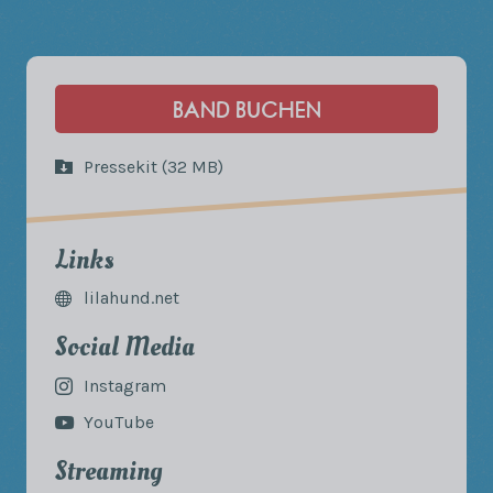
BAND BUCHEN
Pressekit (32 MB)
Links
lilahund.net
Social Media
Instagram
YouTube
Streaming