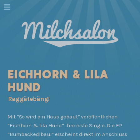
EICHHORN & LILA
HUND
Raggätebäng!
Mit “So wird ein Haus gebaut” veröffentlichen
“Eichhorn & lila Hund” ihre erste Single. Die EP
“Bumbackedibau!” erscheint direkt im Anschluss